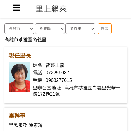
搜尋
高雄市苓雅區尚義里
現任里長
姓名 : 曾蔡玉燕
電話 : 072259037
手機 : 0963277615
里辦公室地址 : 高雄市苓雅區尚義里光華一
路172巷21號
里幹事
里民服務 陳素玲