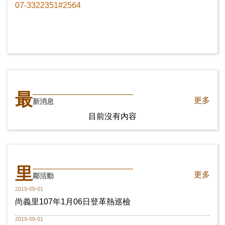
07-3322351#2564
最
更多
新消息
目前沒有內容
里
更多
鄰活動
2019-09-01
尚義里107年1月06日登革熱巡檢
2019-09-01