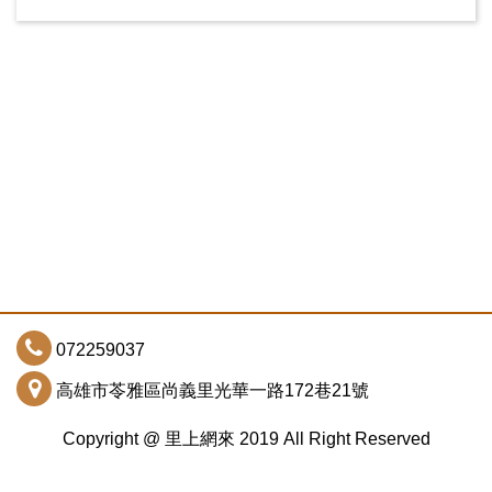
072259037
高雄市苓雅區尚義里光華一路172巷21號
Copyright @ 里上網來 2019 All Right Reserved